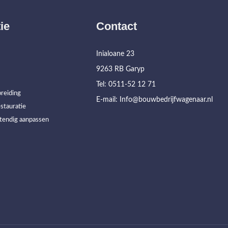
ie
Contact
Inialoane 23
9263 RB Garyp
Tel: 0511-52 12 71
reiding
E-mail: Info@bouwbedrijfwagenaar.nl
stauratie
tendig aanpassen