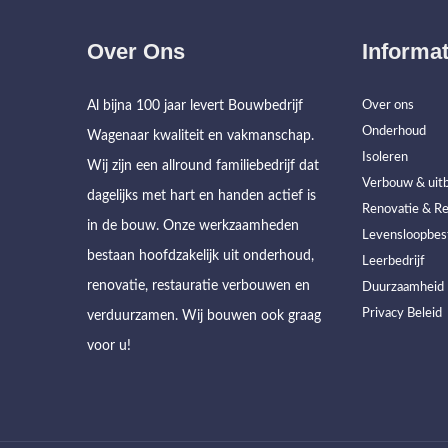
Over Ons
Informat
Al bijna 100 jaar levert Bouwbedrijf
Over ons
Onderhoud
Wagenaar kwaliteit en vakmanschap.
Isoleren
Wij zijn een allround familiebedrijf dat
Verbouw & uitb
dagelijks met hart en handen actief is
Renovatie & Re
in de bouw. Onze werkzaamheden
Levensloopbes
bestaan hoofdzakelijk uit onderhoud,
Leerbedrijf
renovatie, restauratie verbouwen en
Duurzaamheid
Privacy Beleid
verduurzamen. Wij bouwen ook graag
voor u!