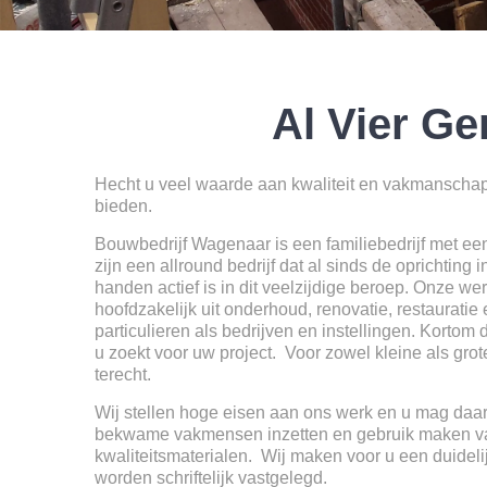
Al Vier G
Hecht u veel waarde aan kwaliteit en vakmanschap,
bieden.
Bouwbedrijf Wagenaar is een familiebedrijf met een 
zijn een allround bedrijf dat al sinds de oprichting 
handen actief is in dit veelzijdige beroep. Onze 
hoofdzakelijk uit onderhoud, renovatie, restaurati
particulieren als bedrijven en instellingen. Korto
u zoekt voor uw project. Voor zowel kleine als grot
terecht.
Wij stellen hoge eisen aan ons werk en u mag daa
bekwame vakmensen inzetten en gebruik maken 
kwaliteitsmaterialen. Wij maken voor u een duideli
worden schriftelijk vastgelegd.