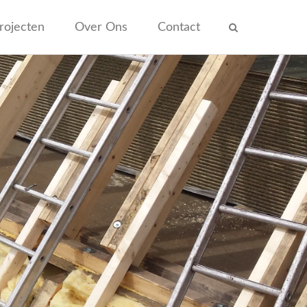
rojecten
Over Ons
Contact