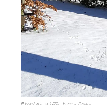
Posted on
1 maart 2021
by
Rennie Wagenaar