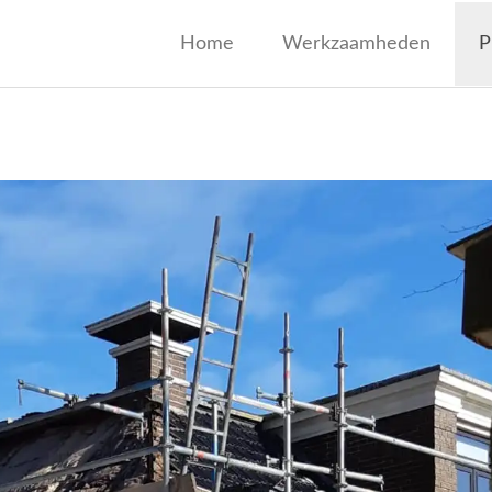
jf Wagenaar
Home
Werkzaamheden
P