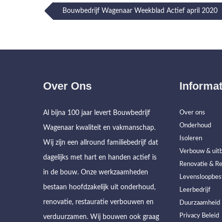
Post
Bouwbedrijf Wagenaar Weekblad Actief april 2020
navigation
Over Ons
Informat
Al bijna 100 jaar levert Bouwbedrijf
Over ons
Onderhoud
Wagenaar kwaliteit en vakmanschap.
Isoleren
Wij zijn een allround familiebedrijf dat
Verbouw & uitb
dagelijks met hart en handen actief is
Renovatie & Re
in de bouw. Onze werkzaamheden
Levensloopbes
bestaan hoofdzakelijk uit onderhoud,
Leerbedrijf
renovatie, restauratie verbouwen en
Duurzaamheid
Privacy Beleid
verduurzamen. Wij bouwen ook graag