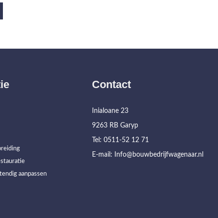
ie
Contact
Inialoane 23
9263 RB Garyp
Tel: 0511-52 12 71
reiding
E-mail: Info@bouwbedrijfwagenaar.nl
stauratie
tendig aanpassen