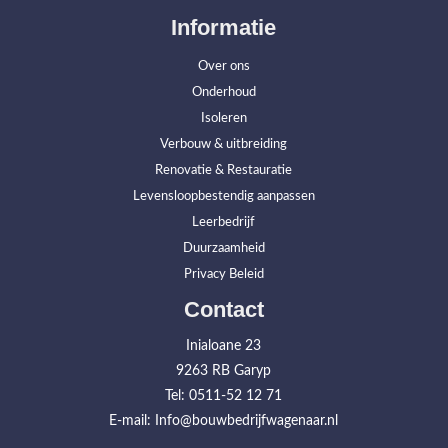
Informatie
Over ons
Onderhoud
Isoleren
Verbouw & uitbreiding
Renovatie & Restauratie
Levensloopbestendig aanpassen
Leerbedrijf
Duurzaamheid
Privacy Beleid
Contact
Inialoane 23
9263 RB Garyp
Tel: 0511-52 12 71
E-mail: Info@bouwbedrijfwagenaar.nl