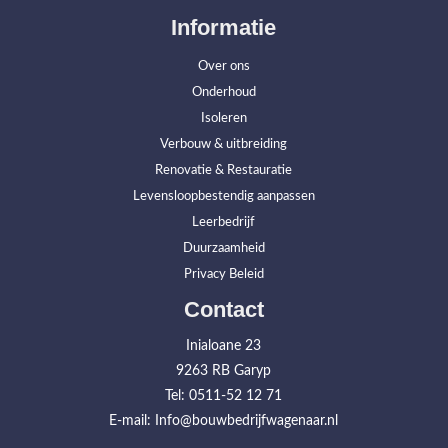
Informatie
Over ons
Onderhoud
Isoleren
Verbouw & uitbreiding
Renovatie & Restauratie
Levensloopbestendig aanpassen
Leerbedrijf
Duurzaamheid
Privacy Beleid
Contact
Inialoane 23
9263 RB Garyp
Tel: 0511-52 12 71
E-mail: Info@bouwbedrijfwagenaar.nl