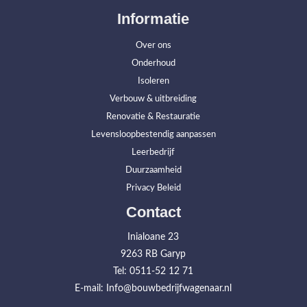
Informatie
Over ons
Onderhoud
Isoleren
Verbouw & uitbreiding
Renovatie & Restauratie
Levensloopbestendig aanpassen
Leerbedrijf
Duurzaamheid
Privacy Beleid
Contact
Inialoane 23
9263 RB Garyp
Tel: 0511-52 12 71
E-mail: Info@bouwbedrijfwagenaar.nl