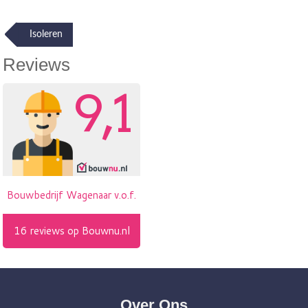
Post
Isoleren
navigation
Reviews
Over Ons