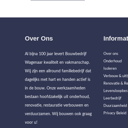
Over Ons
Informat
Al bijna 100 jaar levert Bouwbedrijf
Over ons
Onderhoud
Wagenaar kwaliteit en vakmanschap.
Isoleren
Wij zijn een allround familiebedrijf dat
Verbouw & uitb
dagelijks met hart en handen actief is
Renovatie & Re
in de bouw. Onze werkzaamheden
Levensloopbes
bestaan hoofdzakelijk uit onderhoud,
Leerbedrijf
renovatie, restauratie verbouwen en
Duurzaamheid
Privacy Beleid
verduurzamen. Wij bouwen ook graag
voor u!