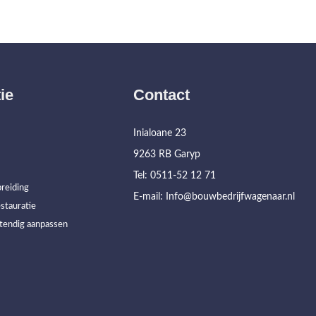
ie
Contact
Inialoane 23
9263 RB Garyp
Tel: 0511-52 12 71
reiding
E-mail: Info@bouwbedrijfwagenaar.nl
stauratie
tendig aanpassen