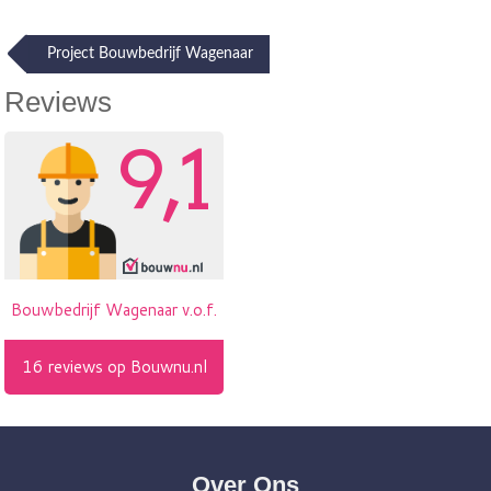
Post
Project Bouwbedrijf Wagenaar
navigation
Reviews
Over Ons