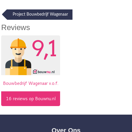
Post
Project Bouwbedrijf Wagenaar
navigation
Reviews
Over Ons