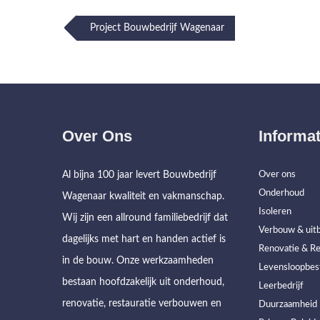
Post
Project Bouwbedrijf Wagenaar
navigation
Over Ons
Informat
Al bijna 100 jaar levert Bouwbedrijf
Over ons
Onderhoud
Wagenaar kwaliteit en vakmanschap.
Isoleren
Wij zijn een allround familiebedrijf dat
Verbouw & uitb
dagelijks met hart en handen actief is
Renovatie & Re
in de bouw. Onze werkzaamheden
Levensloopbes
bestaan hoofdzakelijk uit onderhoud,
Leerbedrijf
renovatie, restauratie verbouwen en
Duurzaamheid