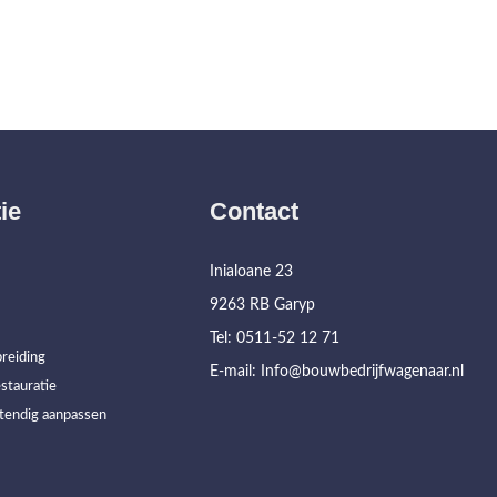
ie
Contact
Inialoane 23
9263 RB Garyp
Tel: 0511-52 12 71
reiding
E-mail: Info@bouwbedrijfwagenaar.nl
stauratie
tendig aanpassen