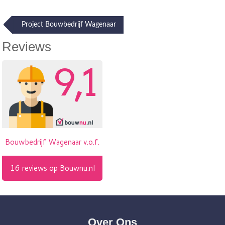
Post
Project Bouwbedrijf Wagenaar
navigation
Reviews
Over Ons