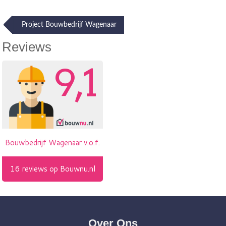
Post
Project Bouwbedrijf Wagenaar
navigation
Reviews
Over Ons