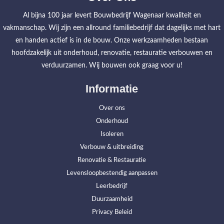
Al bijna 100 jaar levert Bouwbedrijf Wagenaar kwaliteit en
vakmanschap. Wij zijn een allround familiebedrijf dat dagelijks met hart
en handen actief is in de bouw. Onze werkzaamheden bestaan
hoofdzakelijk uit onderhoud, renovatie, restauratie verbouwen en
verduurzamen. Wij bouwen ook graag voor u!
Informatie
Over ons
Onderhoud
Isoleren
Verbouw & uitbreiding
Renovatie & Restauratie
Levensloopbestendig aanpassen
Leerbedrijf
Duurzaamheid
Privacy Beleid