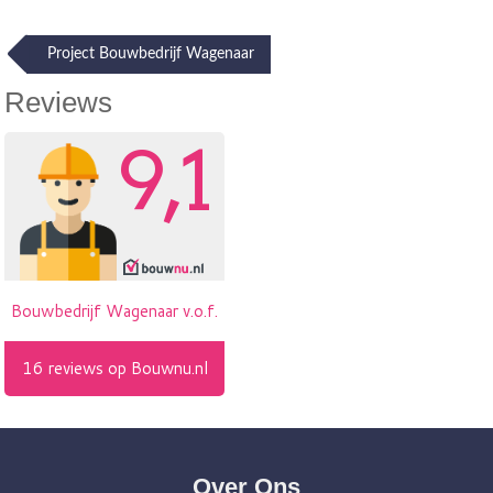
Post
Project Bouwbedrijf Wagenaar
navigation
Reviews
Over Ons