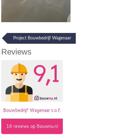
Post
Project Bouwbedrijf Wagenaar
navigation
Reviews