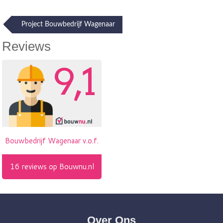
Post
Project Bouwbedrijf Wagenaar
navigation
Reviews
Over Ons