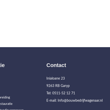
ie
Contact
Inialoane 23
9263 RB Garyp
Tel: 0511-52 12 71
reiding
E-mail: Info@bouwbedrijfwagenaar.nl
stauratie