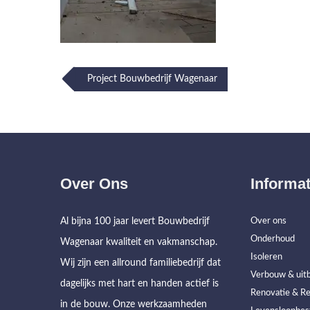
Post
Project Bouwbedrijf Wagenaar
navigation
Over Ons
Informat
Al bijna 100 jaar levert Bouwbedrijf
Over ons
Onderhoud
Wagenaar kwaliteit en vakmanschap.
Isoleren
Wij zijn een allround familiebedrijf dat
Verbouw & uitb
dagelijks met hart en handen actief is
Renovatie & Re
in de bouw. Onze werkzaamheden