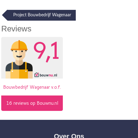
Post
Project Bouwbedrijf Wagenaar
navigation
Reviews
Over Ons