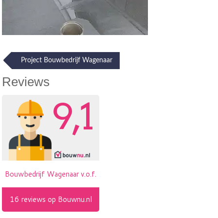
Post
Project Bouwbedrijf Wagenaar
navigation
Reviews