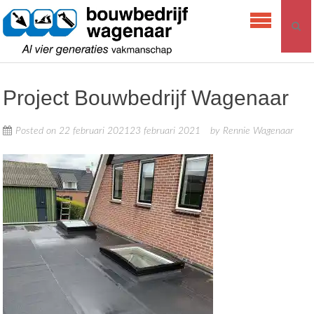
Skip
Bouwbedrijf
to
Wagenaar
content
Project Bouwbedrijf Wagenaar
Posted on
22 februari 2021
23 februari 2021
by
Rennie Wagenaar