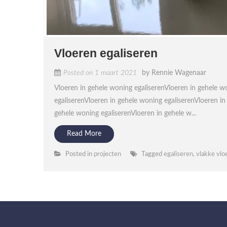
Vloeren egaliseren
Posted on
1 maart 2021
by
Rennie Wagenaar
Vloeren in gehele woning egaliserenVloeren in gehele w
egaliserenVloeren in gehele woning egaliserenVloeren in
gehele woning egaliserenVloeren in gehele w...
Read More
Posted in
projecten
Tagged
egaliseren
,
vlakke vlo