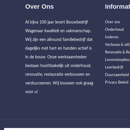
Over Ons
Informat
Al bijna 100 jaar levert Bouwbedrijf
Over ons
Onderhoud
Wagenaar kwaliteit en vakmanschap.
Isoleren
Wij zijn een allround familiebedrijf dat
Verbouw & uitb
dagelijks met hart en handen actief is
Renovatie & Re
in de bouw. Onze werkzaamheden
Levensloopbes
bestaan hoofdzakelijk uit onderhoud,
Leerbedrijf
renovatie, restauratie verbouwen en
Duurzaamheid
Privacy Beleid
verduurzamen. Wij bouwen ook graag
voor u!