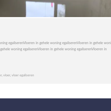
oning egaliserenVloeren in gehele woning egaliserenVloeren in gehele won
 gehele woning egaliserenVloeren in gehele woning egaliserenVloeren in
er
,
vloer
,
vloer egaliseren