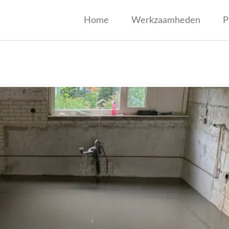
jf Wagenaar
Home
Werkzaamheden
P