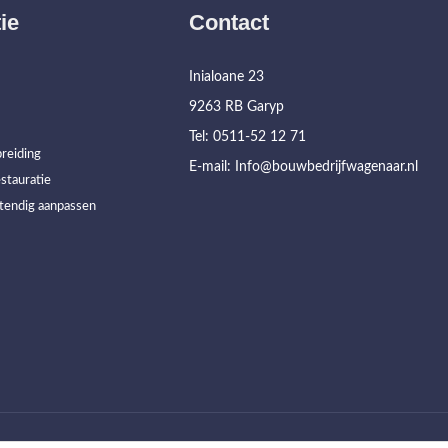
ie
Contact
Inialoane 23
9263 RB Garyp
Tel: 0511-52 12 71
reiding
E-mail: Info@bouwbedrijfwagenaar.nl
stauratie
tendig aanpassen